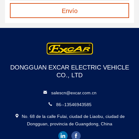
Envío
DONGGUAN EXCAR ELECTRIC VEHICLE
CO., LTD
salescn@excar.com.cn
86--13546943585
No. 68 de la calle Fulai, ciudad de Liaobu, ciudad de
Dongguan, provincia de Guangdong, China