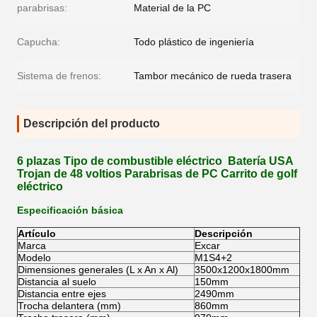
parabrisas:
Material de la PC
Capucha:
Todo plástico de ingeniería
Sistema de frenos:
Tambor mecánico de rueda trasera
Descripción del producto
6 plazas Tipo de combustible eléctrico Batería USA
Trojan de 48 voltios Parabrisas de PC Carrito de golf
eléctrico
Especificación básica
Artículo
Descripción
Marca
Excar
Modelo
M1S4+2
Dimensiones generales (L x An x Al)
3500x1200x1800mm
Distancia al suelo
150mm
Distancia entre ejes
2490mm
Trocha delantera (mm)
860mm