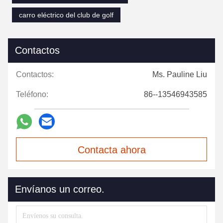
carro eléctrico del club de golf
Contactos
Contactos:
Ms. Pauline Liu
Teléfono:
86--13546943585
Contacta ahora
Envíanos un correo.