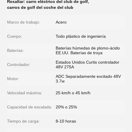
Resaltar:
carro eléctrico del club de golf
,
carros de golf del coche del club
Marco de trabajo:
Acero
Cuerpo:
Todo plástico de ingeniería
Baterías húmedas de plomo-ácido
Baterías:
EE.UU. Baterías de troya
Estados Unidos Curtis controlador
Controlador:
48V 275A
ADC Separadamente excitado 48V
Motor:
3.7w
Velocidad máxima:
25 km/h o 45 km/h
Capacidad de escalada:
20% o 25%
Tiempo de carga:
8-10 horas