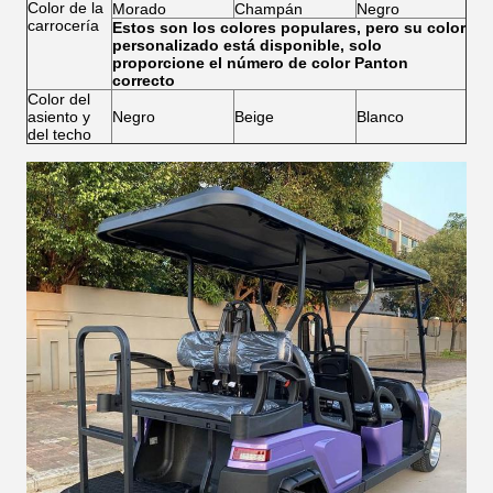
Color de la
Morado
Champán
Negro
carrocería
Estos son los colores populares, pero su color
personalizado está disponible, solo
proporcione el número de color Panton
correcto
Color del
asiento y
Negro
Beige
Blanco
del techo