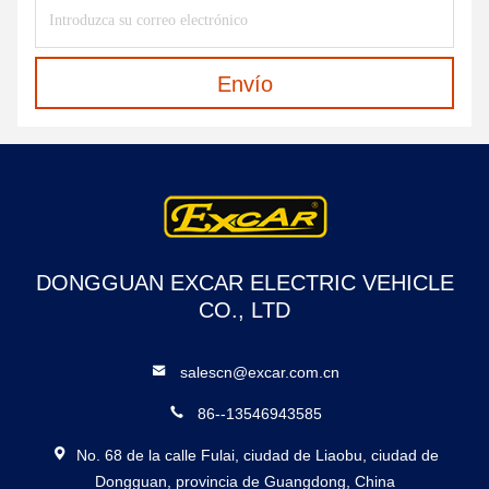
Envío
DONGGUAN EXCAR ELECTRIC VEHICLE
CO., LTD
salescn@excar.com.cn
86--13546943585
No. 68 de la calle Fulai, ciudad de Liaobu, ciudad de
Dongguan, provincia de Guangdong, China