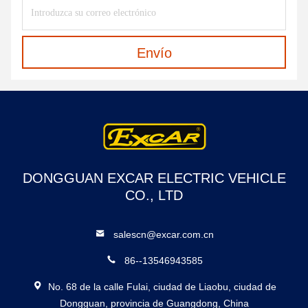
Envío
DONGGUAN EXCAR ELECTRIC VEHICLE
CO., LTD
salescn@excar.com.cn
86--13546943585
No. 68 de la calle Fulai, ciudad de Liaobu, ciudad de
Dongguan, provincia de Guangdong, China