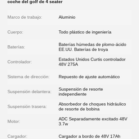
coche del golf de 4 seater
Marco de trabajo:
Aluminio
Cuerpo:
Todo plástico de ingeniería
Baterías húmedas de plomo-ácido
Baterías:
EE.UU. Baterías de troya
Estados Unidos Curtis controlador
Controlador:
48V 275A
Sistema de dirección:
Repuesto de ajuste automático
Suspensión de resorte
Suspensión delantera:
independiente
Absorbedor de choques hidráulico
Suspensión trasera:
de resorte de bobina
ADC Separadamente excitado 48V
Motor:
3.7w
Cargador:
Cargador a bordo de 48V 17Ah