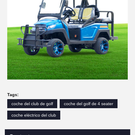
Tags:
coche del club de golf
coche del golf de 4 seater
coche eléctrico del club