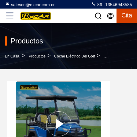
salescn@excar.com.cn
86--13546943585
Cita
Productos
>
>
>
En Casa.
Productos
Coche Eléctrico Del Golf
Cochecillo Eléctri