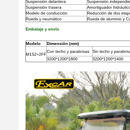
Suspensión delantera
Suspensión independie
Suspensión trasera
Amortiguador hidráulico
Modelo de conducción
Reducción de dos etapas
Rueda y neumático
Rueda de aluminio y Ca
Embalaje y envío
Modelo
Dimensión (mm)
Con techo y parabrisas
Sin techo y parabris
M1S2+2FF
3200*1200*1800
3200*1200*1400