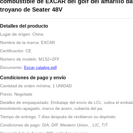
combustible de EXCAR del golf del amarillo bat
troyano de Seater 48V
Detalles del producto
Lugar de origen: China
Nombre de la marca: EXCAR
Certificación: CE
Número de modelo: M1S2+2FF
Documento:
Excar catalog.pdf
Condiciones de pago y envío
Cantidad de orden mínima: 1 UNIDAD
Precio: Negotiate
Detalles de empaquetado: Embalaje del envío de LCL: cubra el embala
movimiento-apagado, marco de acero, cubierta del pa
Tiempo de entrega: 7 días después de recibieron su depósito
Condiciones de pago: D/A, D/P, Western Union, , L/C, T/T