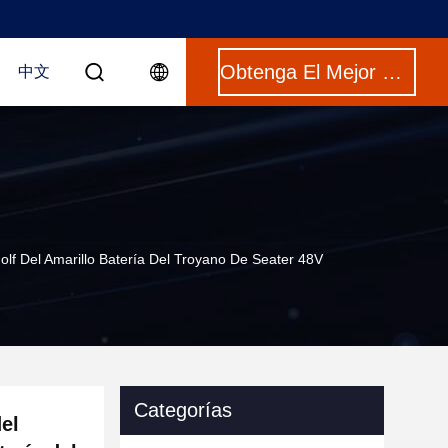
Obtenga El Mejor Precio
中文
olf Del Amarillo Batería Del Troyano De Seater 48V
Categorías
del