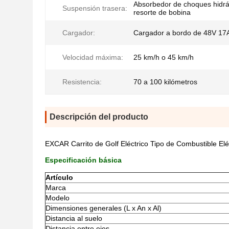
Absorbedor de choques hidrá
Suspensión trasera:
resorte de bobina
Cargador:
Cargador a bordo de 48V 17
Velocidad máxima:
25 km/h o 45 km/h
Resistencia:
70 a 100 kilómetros
Descripción del producto
EXCAR Carrito de Golf Eléctrico Tipo de Combustible Elé
Especificación básica
Artículo
Marca
Modelo
Dimensiones generales (L x An x Al)
Distancia al suelo
Distancia entre ejes