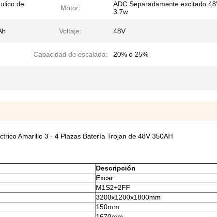
ulico de
ADC Separadamente excitado 48
Motor:
3.7w
Ah
Voltaje:
48V
Capacidad de escalada:
20% o 25%
ctrico Amarillo 3 - 4 Plazas Batería Trojan de 48V 350AH
Descripción
Excar
M1S2+2FF
3200x1200x1800mm
150mm
1670mm