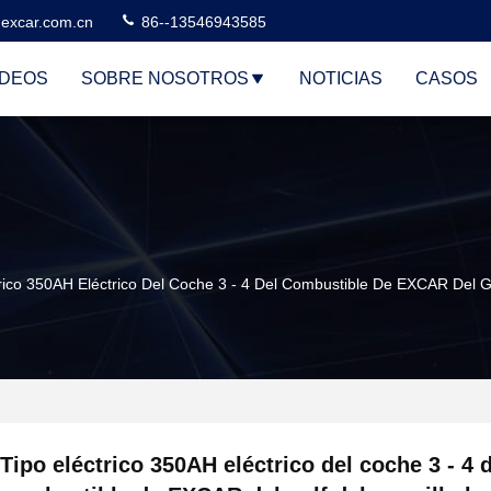
excar.com.cn
86--13546943585
ÍDEOS
SOBRE NOSOTROS
NOTICIAS
CASOS
trico 350AH Eléctrico Del Coche 3 - 4 Del Combustible De EXCAR Del G
Tipo eléctrico 350AH eléctrico del coche 3 - 4 