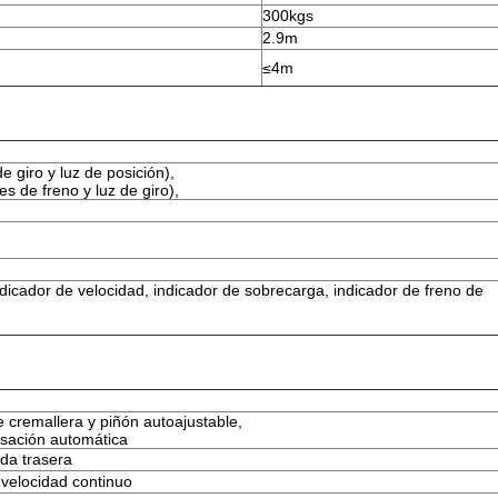
300kgs
2.9m
≤4m
 giro y luz de posición),
s de freno y luz de giro),
ndicador de velocidad, indicador de sobrecarga, indicador de freno de
 cremallera y piñón autoajustable,
sación automática
da trasera
 velocidad continuo