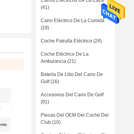
Carros Eléctricos De La Caza
(41)
Carro Eléctrico De La Comida
(19)
Coche Patrulla Eléctrico
(24)
Coche Eléctrico De La
Ambulancia
(21)
Batería De Litio Del Carro De
Golf
(16)
Accesorios Del Carro De Golf
(91)
r
Piezas Del OEM Del Coche Del
Club
(10)
ente