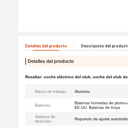
Detalles del producto
Descripción del product
Detalles del producto
Resaltar:
coche eléctrico del club
,
coche del club de
Marco de trabajo:
Aluminio
Baterías húmedas de plomo-
Baterías:
EE.UU. Baterías de troya
Sistema de
Repuesto de ajuste automáti
dirección: