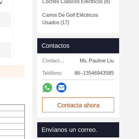
Coches Clásicos Eléctricos
(8)
V
Carros De Golf Eléctricos
Usados
(17)
Contactos
Contactos:
Ms. Pauline Liu
Teléfono:
86--13546943585
Contacta ahora
Envíanos un correo.