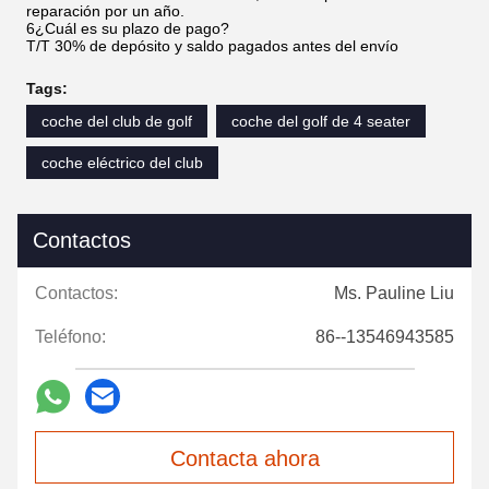
reparación por un año.
6¿Cuál es su plazo de pago?
T/T 30% de depósito y saldo pagados antes del envío
Tags:
coche del club de golf
coche del golf de 4 seater
coche eléctrico del club
Contactos
Contactos:
Ms. Pauline Liu
Teléfono:
86--13546943585
Contacta ahora