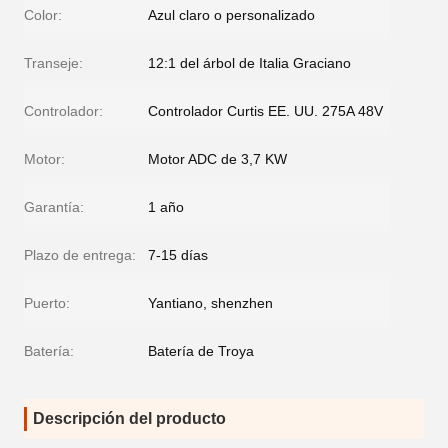
Color:
Azul claro o personalizado
Transeje:
12:1 del árbol de Italia Graciano
Controlador:
Controlador Curtis EE. UU. 275A 48V
Motor:
Motor ADC de 3,7 KW
Garantía:
1 año
Plazo de entrega:
7-15 días
Puerto:
Yantiano, shenzhen
Batería:
Batería de Troya
Descripción del producto