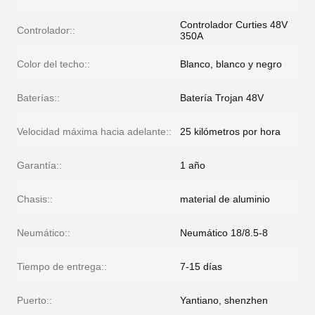
Controlador Curties 48V
Controlador::
350A
Color del techo::
Blanco, blanco y negro
Baterías::
Batería Trojan 48V
Velocidad máxima hacia adelante::
25 kilómetros por hora
Garantía::
1 año
Chasis::
material de aluminio
Neumático::
Neumático 18/8.5-8
Tiempo de entrega::
7-15 días
Puerto::
Yantiano, shenzhen