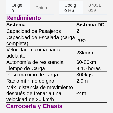
Orige
Códig
87031
China
n
o HS
019
Rendimiento
Sistema
Sistema DC
2
Capacidad de Pasajeros
Capacidad de Escalada (carga
20%
completa)
Velocidad máxima hacia
23km/h
adelante
Autonomía de resistencia
60-80km
Tiempo de Carga
8-10 horas
Peso máximo de carga
300kgs
Radio mínimo de giro
2.9m
Máx. distancia de movimiento
después de frenar a una
≤4m
velocidad de 20 km/h
Carrocería y Chasis