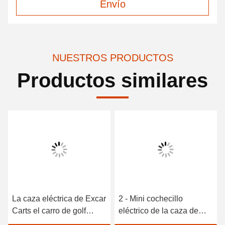
Envío
NUESTROS PRODUCTOS
Productos similares
La caza eléctrica de Excar
2 - Mini cochecillo
Carts el carro de golf
eléctrico de la caza de
eléctrico para cazar los
Seater, tipo Ce del carro