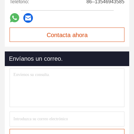
Teléfono:
86--13546943585
Contacta ahora
Envíanos un correo.