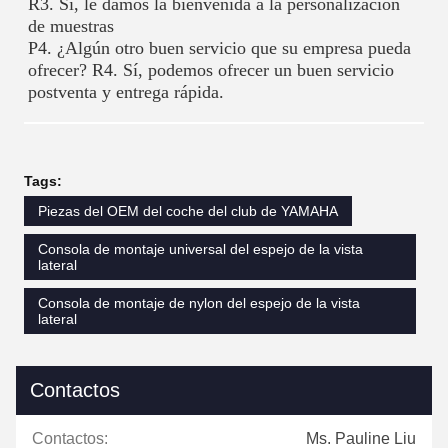
R3. Sí, le damos la bienvenida a la personalización 
de muestras
P4. ¿Algún otro buen servicio que su empresa pueda 
ofrecer? R4. Sí, podemos ofrecer un buen servicio 
postventa y entrega rápida.
Tags:
Piezas del OEM del coche del club de YAMAHA
Consola de montaje universal del espejo de la vista
lateral
Consola de montaje de nylon del espejo de la vista
lateral
Contactos
Contactos:
Ms. Pauline Liu