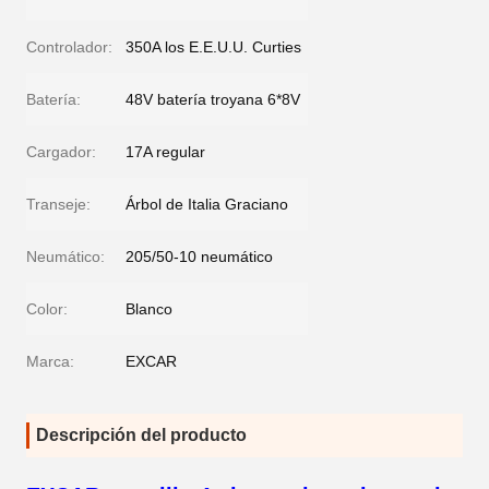
Controlador:
350A los E.E.U.U. Curties
Batería:
48V batería troyana 6*8V
Cargador:
17A regular
Transeje:
Árbol de Italia Graciano
Neumático:
205/50-10 neumático
Color:
Blanco
Marca:
EXCAR
Descripción del producto