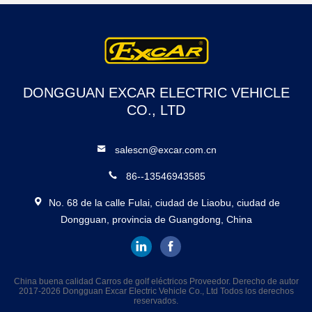
DONGGUAN EXCAR ELECTRIC VEHICLE
CO., LTD
salescn@excar.com.cn
86--13546943585
No. 68 de la calle Fulai, ciudad de Liaobu, ciudad de
Dongguan, provincia de Guangdong, China
China buena calidad Carros de golf eléctricos Proveedor. Derecho de autor
2017-2026 Dongguan Excar Electric Vehicle Co., Ltd Todos los derechos
reservados.