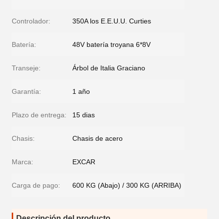
Controlador:
350A los E.E.U.U. Curties
Batería:
48V batería troyana 6*8V
Transeje:
Árbol de Italia Graciano
Garantía:
1 año
Plazo de entrega:
15 dias
Chasis:
Chasis de acero
Marca:
EXCAR
Carga de pago:
600 KG (Abajo) / 300 KG (ARRIBA)
Descripción del producto