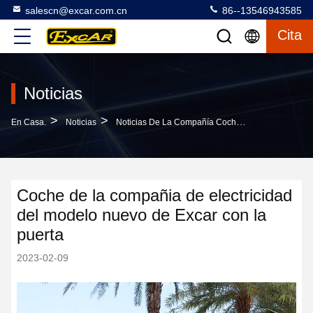
salescn@excar.com.cn
86--13546943585
Cita
Noticias
>
>
En Casa.
Noticias
Noticias De La Compañía Coche De La Compañia De Electricidad Del Modelo Nuevo De Excar Con La Puerta
Coche de la compañia de electricidad
del modelo nuevo de Excar con la
puerta
2023-02-09