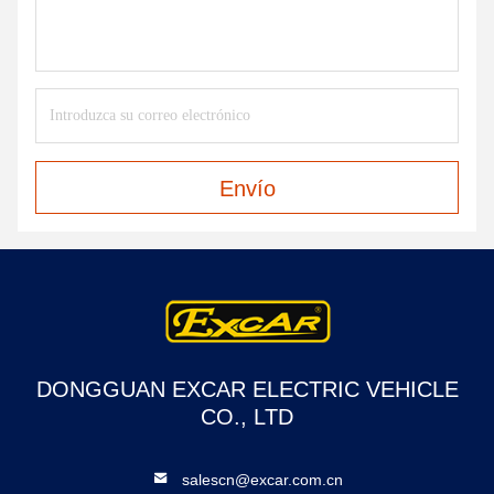
Envío
DONGGUAN EXCAR ELECTRIC VEHICLE
CO., LTD
salescn@excar.com.cn